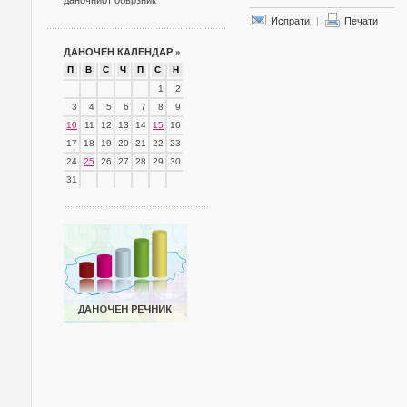
даночниот обврзник
Испрати
|
Печати
ДАНОЧЕН КАЛЕНДАР
»
П
В
С
Ч
П
С
Н
1
2
3
4
5
6
7
8
9
10
11
12
13
14
15
16
17
18
19
20
21
22
23
24
25
26
27
28
29
30
31