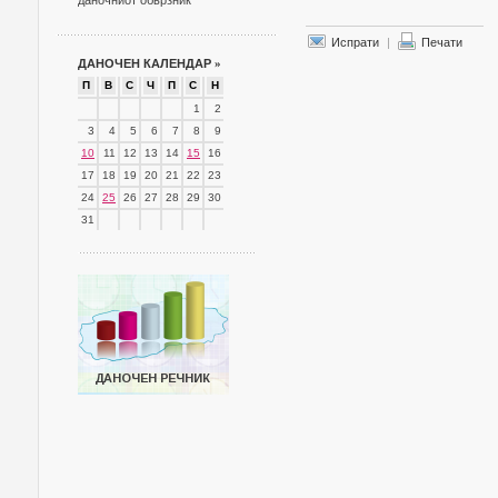
даночниот обврзник
Испрати
|
Печати
ДАНОЧЕН КАЛЕНДАР
»
П
В
С
Ч
П
С
Н
1
2
3
4
5
6
7
8
9
10
11
12
13
14
15
16
17
18
19
20
21
22
23
24
25
26
27
28
29
30
31