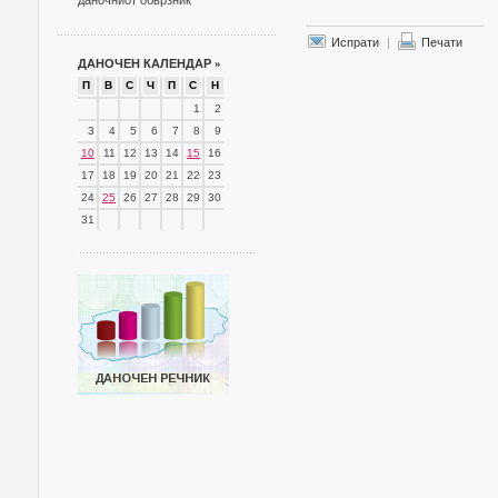
даночниот обврзник
Испрати
|
Печати
ДАНОЧЕН КАЛЕНДАР
»
П
В
С
Ч
П
С
Н
1
2
3
4
5
6
7
8
9
10
11
12
13
14
15
16
17
18
19
20
21
22
23
24
25
26
27
28
29
30
31