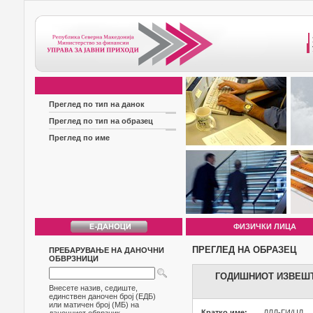
Преглед по тип на данок
Преглед по тип на образец
Преглед по име
ФИЗИЧКИ ЛИЦА
ПРЕГЛЕД НА ОБРАЗЕЦ
ПРЕБАРУВАЊЕ НА ДАНОЧНИ
ОБВРЗНИЦИ
ГОДИШНИОТ ИЗВЕШТ
Внесете назив, седиште,
единствен даночен број (ЕДБ)
или матичен број (МБ) на
Кратко име:
ДЛД-ГИ/ЦД