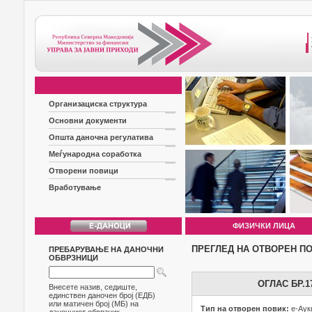
Организациска структура
Основни документи
Општа даночна регулатива
Меѓународна соработка
Отворени повици
Вработување
ФИЗИЧКИ ЛИЦА
ПРЕГЛЕД НА ОТВОРЕН П
ПРЕБАРУВАЊЕ НА ДАНОЧНИ
ОБВРЗНИЦИ
ОГЛАС БР.
Внесете назив, седиште,
единствен даночен број (ЕДБ)
или матичен број (МБ) на
Тип на отворен повик:
е-Аук