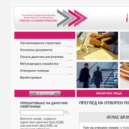
Организациска структура
Основни документи
Општа даночна регулатива
Меѓународна соработка
Отворени повици
Вработување
ФИЗИЧКИ ЛИЦА
ПРЕГЛЕД НА ОТВОРЕН П
ПРЕБАРУВАЊЕ НА ДАНОЧНИ
ОБВРЗНИЦИ
ОГЛАС БР.
Внесете назив, седиште,
единствен даночен број (ЕДБ)
или матичен број (МБ) на
Тип на отворен повик:
е-Аук