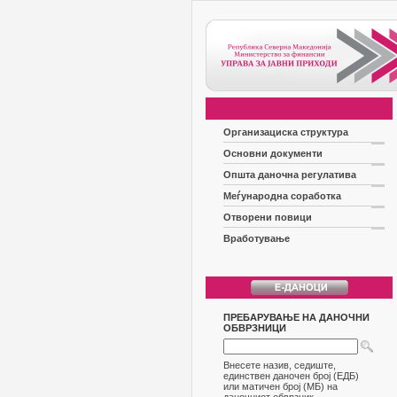
Организациска структура
Основни документи
Општа даночна регулатива
Меѓународна соработка
Отворени повици
Вработување
ПРЕБАРУВАЊЕ НА ДАНОЧНИ
ОБВРЗНИЦИ
Внесете назив, седиште,
единствен даночен број (ЕДБ)
или матичен број (МБ) на