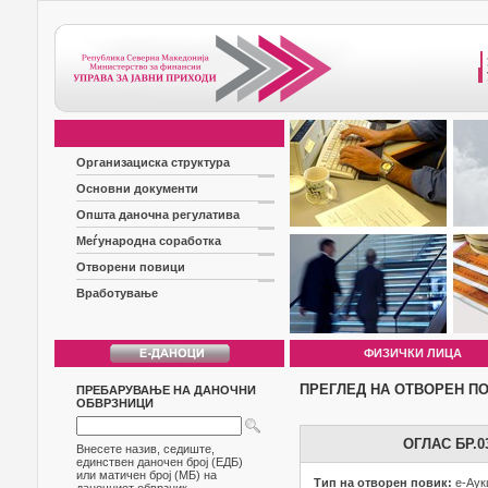
Организациска структура
Основни документи
Општа даночна регулатива
Меѓународна соработка
Отворени повици
Вработување
ФИЗИЧКИ ЛИЦА
ПРЕГЛЕД НА ОТВОРЕН П
ПРЕБАРУВАЊЕ НА ДАНОЧНИ
ОБВРЗНИЦИ
ОГЛАС БР.
Внесете назив, седиште,
единствен даночен број (ЕДБ)
или матичен број (МБ) на
Тип на отворен повик:
е-Аук