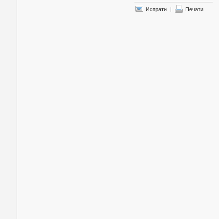
Испрати
|
Печати