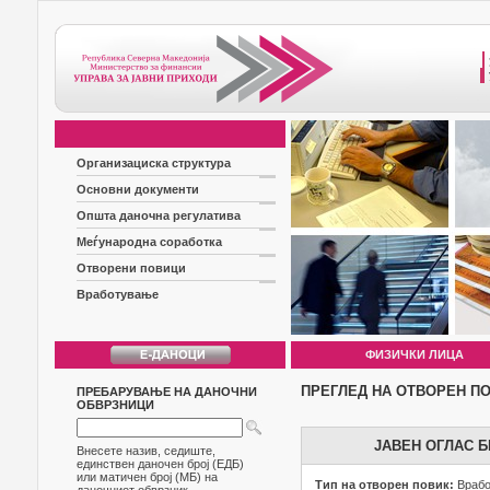
Организациска структура
Основни документи
Општа даночна регулатива
Меѓународна соработка
Отворени повици
Вработување
ФИЗИЧКИ ЛИЦА
ПРЕГЛЕД НА ОТВОРЕН П
ПРЕБАРУВАЊЕ НА ДАНОЧНИ
ОБВРЗНИЦИ
ЈАВЕН ОГЛАС Б
Внесете назив, седиште,
единствен даночен број (ЕДБ)
или матичен број (МБ) на
Тип на отворен повик:
Враб