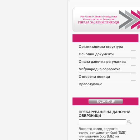
Организациска структура
Основни документи
Општа даночна регулатива
Меѓународна соработка
Отворени повици
Вработување
ПРЕБАРУВАЊЕ НА ДАНОЧНИ
ОБВРЗНИЦИ
Внесете назив, седиште,
единствен даночен број (ЕДБ)
или матичен број (МБ) на