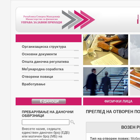
Организациска структура
Основни документи
Општа даночна регулатива
Меѓународна соработка
Отворени повици
Вработување
ФИЗИЧКИ ЛИЦА
ПРЕГЛЕД НА ОТВОРЕН П
ПРЕБАРУВАЊЕ НА ДАНОЧНИ
ОБВРЗНИЦИ
ВОЗЕН Р
Внесете назив, седиште,
единствен даночен број (ЕДБ)
или матичен број (МБ) на
Тип на отворен повик:
Мобил