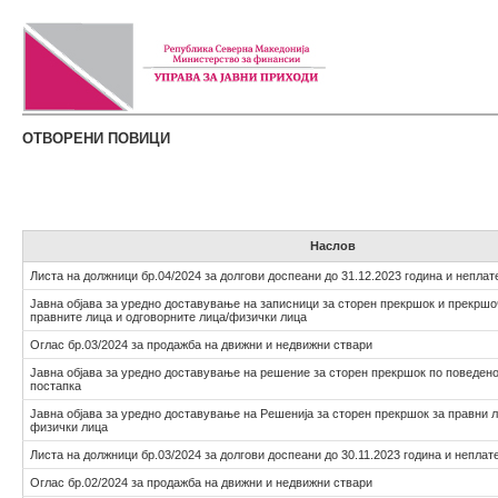
ОТВОРЕНИ ПОВИЦИ
Наслов
Листа на должници бр.04/2024 за долгови доспеани до 31.12.2023 година и неплат
Јавна објава за уредно доставување на записници за сторен прекршок и прекршо
правните лица и одговорните лица/физички лица
Оглас бр.03/2024 за продажба на движни и недвижни ствари
Јавна објава за уредно доставување на решение за сторен прекршок по поведен
постапка
Јавна објава за уредно доставување на Решенија за сторен прекршок за правни л
физички лица
Листа на должници бр.03/2024 за долгови доспеани до 30.11.2023 година и неплат
Оглас бр.02/2024 за продажба на движни и недвижни ствари