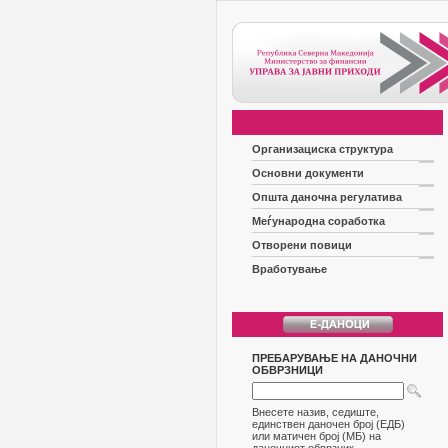
Организациска структура
Основни документи
Општа даночна регулатива
Меѓународна соработка
Отворени повици
Вработување
ПРЕБАРУВАЊЕ НА ДАНОЧНИ
ОБВРЗНИЦИ
Внесете назив, седиште,
единствен даночен број (ЕДБ)
или матичен број (МБ) на