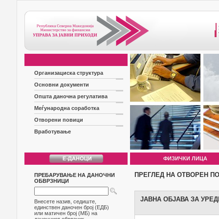
Организациска структура
Основни документи
Општа даночна регулатива
Меѓународна соработка
Отворени повици
Вработување
ФИЗИЧКИ ЛИЦА
ПРЕГЛЕД НА ОТВОРЕН П
ПРЕБАРУВАЊЕ НА ДАНОЧНИ
ОБВРЗНИЦИ
ЈАВНА ОБЈАВА ЗА УРЕ
Внесете назив, седиште,
единствен даночен број (ЕДБ)
или матичен број (МБ) на