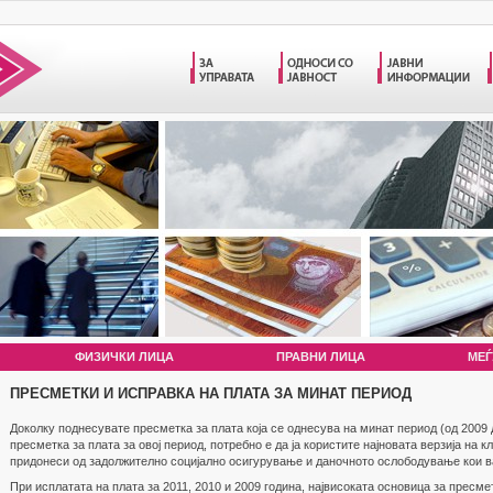
ФИЗИЧКИ ЛИЦА
ПРАВНИ ЛИЦА
МЕЃ
ПРЕСМЕТКИ И ИСПРАВКА НА ПЛАТА ЗА МИНАТ ПЕРИОД
Доколку поднесувате пресметка за плата која се однесува на минат период (од 2009 
пресметка за плата за овој период, потребно е да ја користите најновата верзија на 
придонеси од задолжително социјално осигурување и даночното ослободување кои важ
При исплатата на плата за 2011, 2010 и 2009 година, највисоката основица за пресме