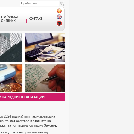
УНАРОДНИ ОРГАНИЗАЦИИ
до 2024 година) или пак исправка на
клиентскиот софтвер и стапките на
ат за тој период, согласно Законот.
тка и уплата на придонесите од