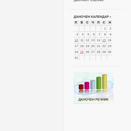
даночниот обврзник
ДАНОЧЕН КАЛЕНДАР
»
П
В
С
Ч
П
С
Н
1
2
3
4
5
6
7
8
9
10
11
12
13
14
15
16
17
18
19
20
21
22
23
24
25
26
27
28
29
30
31