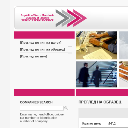
[Преглед по тип на данок]
[Преглед по тип на образец]
[Преглед по име]
ПРЕГЛЕД НА ОБРАЗЕЦ
COMPANIES SEARCH
Enter name, head office, unique
tax number or identification
number of company
Кратко име:
И-ПД