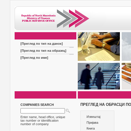
[Преглед по тип на данок]
[Преглед по тип на образец]
[Преглед по име]
ПРЕГЛЕД НА ОБРАСЦИ ПО
COMPANIES SEARCH
Извештај
Enter name, head office, unique
tax number or identification
Пријава
number of company
Книга