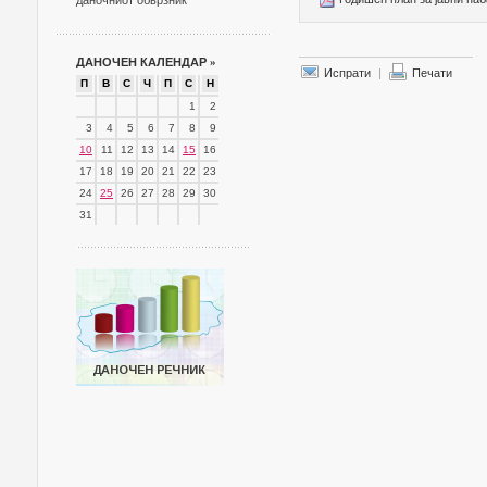
даночниот обврзник
ДАНОЧЕН КАЛЕНДАР
»
Испрати
|
Печати
П
В
С
Ч
П
С
Н
1
2
3
4
5
6
7
8
9
10
11
12
13
14
15
16
17
18
19
20
21
22
23
24
25
26
27
28
29
30
31