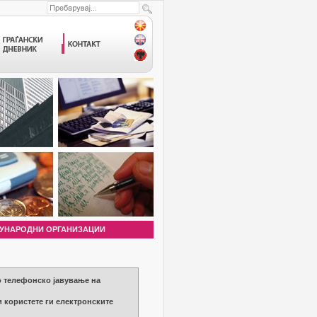
УНАРОДНИ ОРГАНИЗАЦИИ
о телефонско јавување на
користете ги електронските