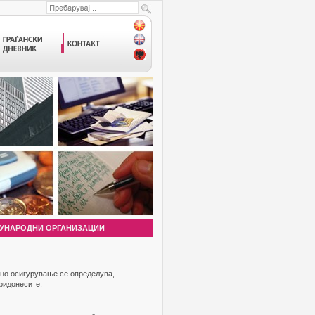
УНАРОДНИ ОРГАНИЗАЦИИ
лно осигурување се определува,
ридонесите: