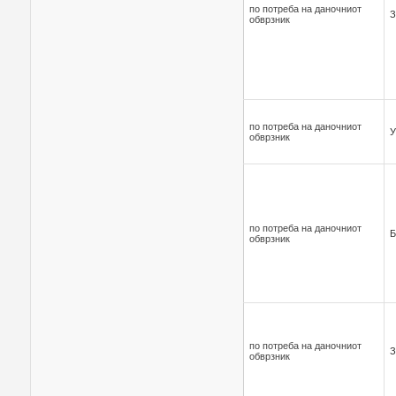
по потреба на даночниот
З
обврзник
по потреба на даночниот
У
обврзник
по потреба на даночниот
Б
обврзник
по потреба на даночниот
З
обврзник