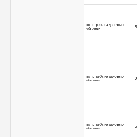
по потреба на даночниот
Б
обврзник
по потреба на даночниот
З
обврзник
по потреба на даночниот
Б
обврзник