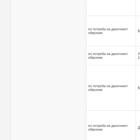
по потреба на даночниот
Б
обврзник
по потреба на даночниот
У
обврзник
1
по потреба на даночниот
Б
обврзник
по потреба на даночниот
Д
обврзник