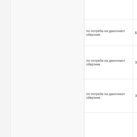
по потреба на даночниот
Б
обврзник
по потреба на даночниот
З
обврзник
по потреба на даночниот
З
обврзник