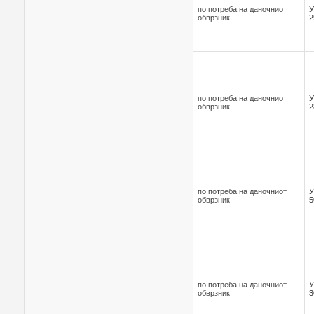
по потреба на даночниот
У
обврзник
2
по потреба на даночниот
У
обврзник
2
по потреба на даночниот
У
обврзник
5
по потреба на даночниот
У
обврзник
3