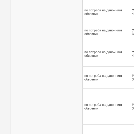
по потреба на даночниот
У
обврзник
4
по потреба на даночниот
У
обврзник
3
по потреба на даночниот
У
обврзник
4
по потреба на даночниот
У
обврзник
3
по потреба на даночниот
У
обврзник
3