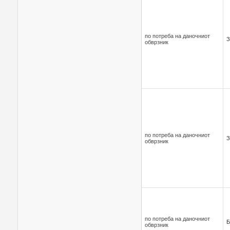
по потреба на даночниот
З
обврзник
по потреба на даночниот
З
обврзник
по потреба на даночниот
Б
обврзник