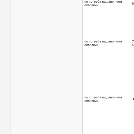
по потреба на даночниот
Б
обврзник
по потреба на даночниот
У
обврзник
4
по потреба на даночниот
З
обврзник