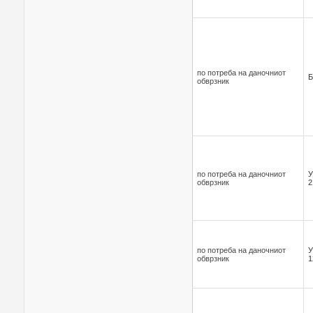
по потреба на даночниот
Б
обврзник
по потреба на даночниот
У
обврзник
2
по потреба на даночниот
У
обврзник
1