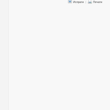
Испрати
|
Печати