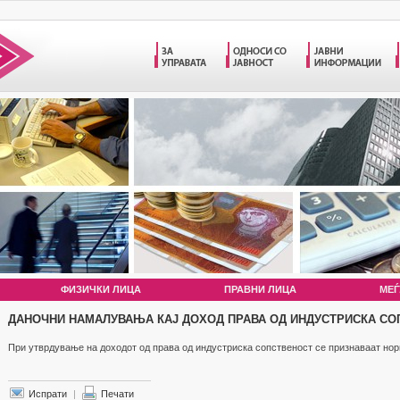
ФИЗИЧКИ ЛИЦА
ПРАВНИ ЛИЦА
МЕЃ
ДАНОЧНИ НАМАЛУВАЊА КАЈ ДОХОД ПРАВА ОД ИНДУСТРИСКА С
При утврдување на доходот од права од индустриска сопственост се признаваат но
Испрати
|
Печати