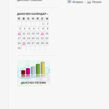
даночниот обврзник
Испрати
|
Печати
ДАНОЧЕН КАЛЕНДАР
»
П
В
С
Ч
П
С
Н
1
2
3
4
5
6
7
8
9
10
11
12
13
14
15
16
17
18
19
20
21
22
23
24
25
26
27
28
29
30
31