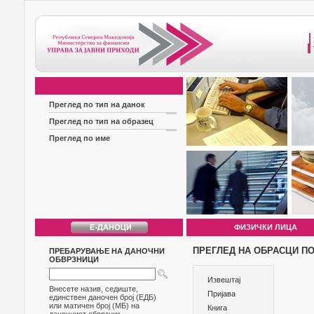
Преглед по тип на данок
Преглед по тип на образец
Преглед по име
ФИЗИЧКИ ЛИЦА
ПРЕГЛЕД НА ОБРАСЦИ ПО
ПРЕБАРУВАЊЕ НА ДАНОЧНИ
ОБВРЗНИЦИ
Извештај
Внесете назив, седиште,
Пријава
единствен даночен број (ЕДБ)
или матичен број (МБ) на
Книга