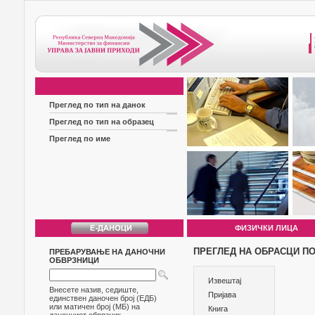
Преглед по тип на данок
Преглед по тип на образец
Преглед по име
ФИЗИЧКИ ЛИЦА
ПРЕГЛЕД НА ОБРАСЦИ ПО
ПРЕБАРУВАЊЕ НА ДАНОЧНИ
ОБВРЗНИЦИ
Извештај
Внесете назив, седиште,
Пријава
единствен даночен број (ЕДБ)
или матичен број (МБ) на
Книга