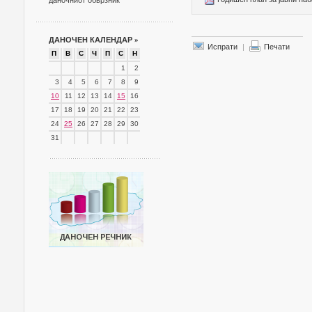
даночниот обврзник
ДАНОЧЕН КАЛЕНДАР
»
Испрати
|
Печати
П
В
С
Ч
П
С
Н
1
2
3
4
5
6
7
8
9
10
11
12
13
14
15
16
17
18
19
20
21
22
23
24
25
26
27
28
29
30
31