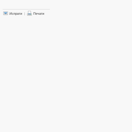
Испрати
|
Печати