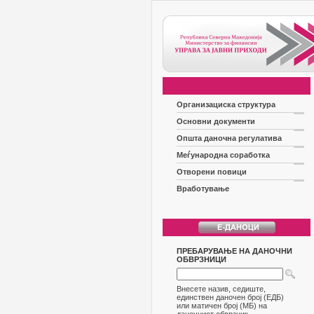
Организациска структура
Основни документи
Општа даночна регулатива
Меѓународна соработка
Отворени повици
Вработување
ПРЕБАРУВАЊЕ НА ДАНОЧНИ
ОБВРЗНИЦИ
Внесете назив, седиште,
единствен даночен број (ЕДБ)
или матичен број (МБ) на