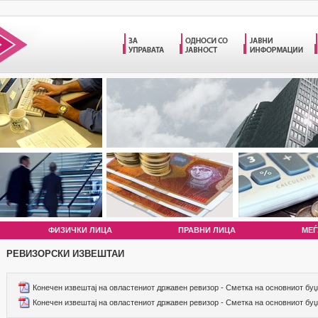
ФИЗИЧКИ ЛИЦА
ПРАВНИ ЛИЦА
МЕЃ
РЕВИЗОРСКИ ИЗВЕШТАИ
Конечен извештај на овластениот државен ревизор - Сметка на основниот буџе
Конечен извештај на овластениот државен ревизор - Сметка на основниот буџе