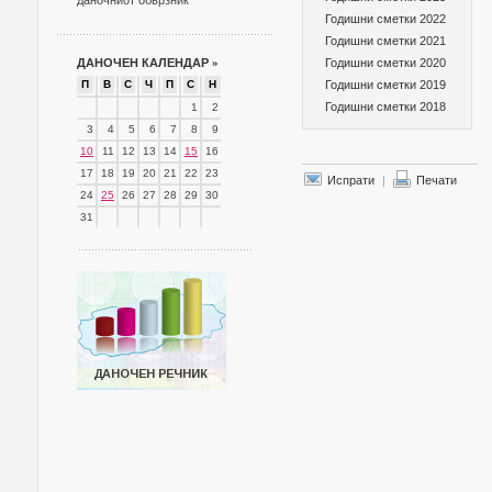
даночниот обврзник
Годишни сметки 2022
Годишни сметки 2021
ДАНОЧЕН КАЛЕНДАР
»
Годишни сметки 2020
П
В
С
Ч
П
С
Н
Годишни сметки 2019
Годишни сметки 2018
1
2
3
4
5
6
7
8
9
10
11
12
13
14
15
16
17
18
19
20
21
22
23
Испрати
|
Печати
24
25
26
27
28
29
30
31