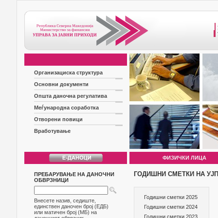
Организациска структура
Основни документи
Општа даночна регулатива
Меѓународна соработка
Отворени повици
Вработување
ФИЗИЧКИ ЛИЦА
ГОДИШНИ СМЕТКИ НА УЈ
ПРЕБАРУВАЊЕ НА ДАНОЧНИ
ОБВРЗНИЦИ
Годишни сметки 2025
Внесете назив, седиште,
единствен даночен број (ЕДБ)
Годишни сметки 2024
или матичен број (МБ) на
Годишни сметки 2023