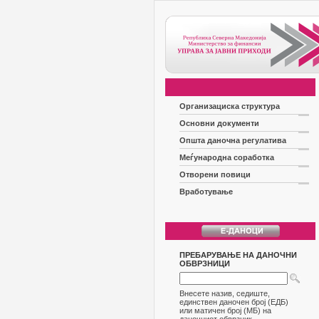
Организациска структура
Основни документи
Општа даночна регулатива
Меѓународна соработка
Отворени повици
Вработување
ПРЕБАРУВАЊЕ НА ДАНОЧНИ
ОБВРЗНИЦИ
Внесете назив, седиште,
единствен даночен број (ЕДБ)
или матичен број (МБ) на