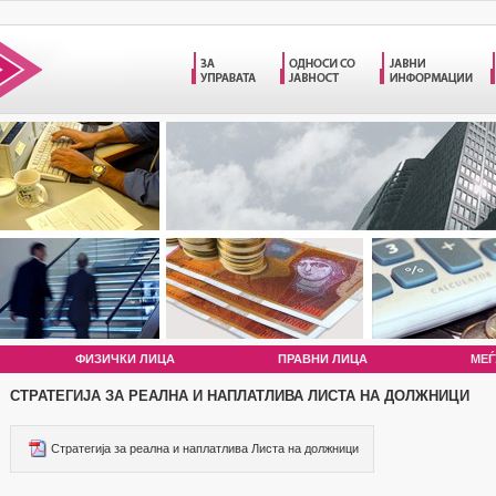
ФИЗИЧКИ ЛИЦА
ПРАВНИ ЛИЦА
МЕЃ
СТРАТЕГИЈА ЗА РЕАЛНА И НАПЛАТЛИВА ЛИСТА НА ДОЛЖНИЦИ
Стратегија за реална и наплатлива Листа на должници