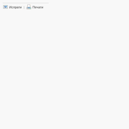
Испрати
|
Печати