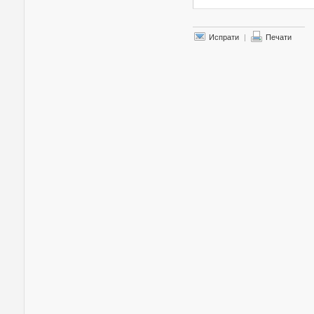
Испрати
|
Печати