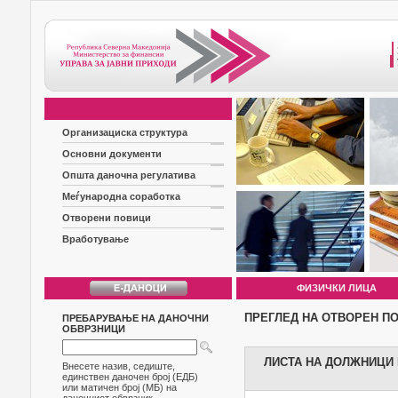
Организациска структура
Основни документи
Општа даночна регулатива
Меѓународна соработка
Отворени повици
Вработување
ФИЗИЧКИ ЛИЦА
ПРЕГЛЕД НА ОТВОРЕН П
ПРЕБАРУВАЊЕ НА ДАНОЧНИ
ОБВРЗНИЦИ
ЛИСТА НА ДОЛЖНИЦИ Б
Внесете назив, седиште,
единствен даночен број (ЕДБ)
или матичен број (МБ) на