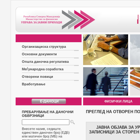
Организациска структура
Основни документи
Општа даночна регулатива
Меѓународна соработка
Отворени повици
Вработување
ФИЗИЧКИ ЛИЦА
ПРЕГЛЕД НА ОТВОРЕН П
ПРЕБАРУВАЊЕ НА ДАНОЧНИ
ОБВРЗНИЦИ
ЈАВНА ОБЈАВА ЗА У
Внесете назив, седиште,
ЗАПИСНИЦИ ЗА СТОРЕН
единствен даночен број (ЕДБ)
или матичен број (МБ) на