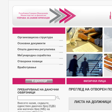
Организациска структура
Основни документи
Општа даночна регулатива
Меѓународна соработка
Отворени повици
Вработување
ФИЗИЧКИ ЛИЦА
ПРЕГЛЕД НА ОТВОРЕН П
ПРЕБАРУВАЊЕ НА ДАНОЧНИ
ОБВРЗНИЦИ
ЛИСТА НА ДОЛЖНИЦИ Б
Внесете назив, седиште,
единствен даночен број (ЕДБ)
или матичен број (МБ) на