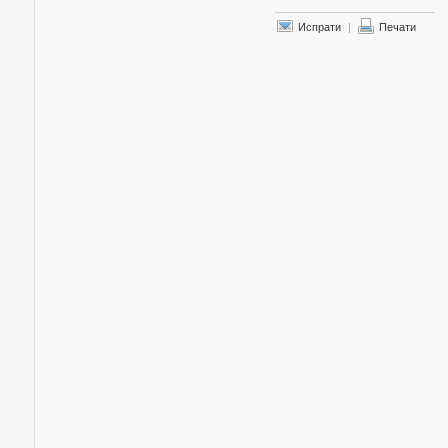
Испрати
|
Печати