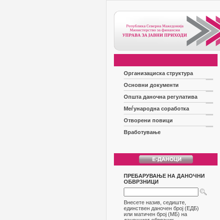
Организациска структура
Основни документи
Општа даночна регулатива
Меѓународна соработка
Отворени повици
Вработување
ПРЕБАРУВАЊЕ НА ДАНОЧНИ
ОБВРЗНИЦИ
Внесете назив, седиште,
единствен даночен број (ЕДБ)
или матичен број (МБ) на