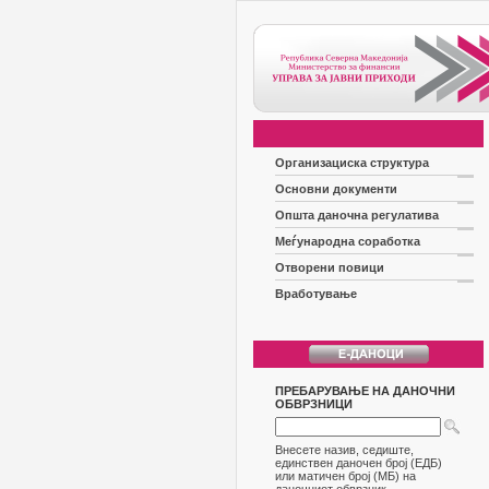
Организациска структура
Основни документи
Општа даночна регулатива
Меѓународна соработка
Отворени повици
Вработување
ПРЕБАРУВАЊЕ НА ДАНОЧНИ
ОБВРЗНИЦИ
Внесете назив, седиште,
единствен даночен број (ЕДБ)
или матичен број (МБ) на