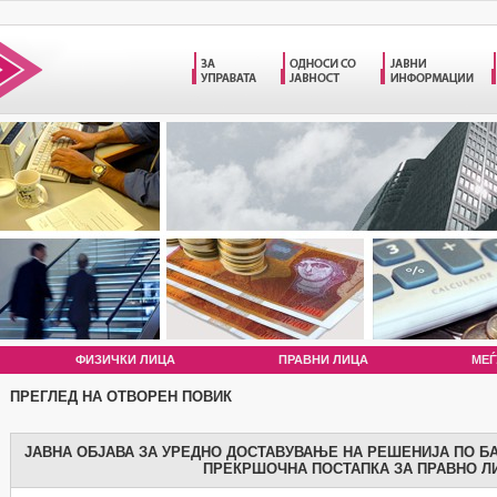
ФИЗИЧКИ ЛИЦА
ПРАВНИ ЛИЦА
МЕЃ
ПРЕГЛЕД НА ОТВОРЕН ПОВИК
ЈАВНА ОБЈАВА ЗА УРЕДНО ДОСТАВУВАЊЕ НА РЕШЕНИЈА ПО Б
ПРЕКРШОЧНА ПОСТАПКА ЗА ПРАВНO Л