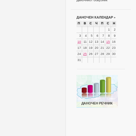
даночниот обврзник
ДАНОЧЕН КАЛЕНДАР
»
П
В
С
Ч
П
С
Н
1
2
3
4
5
6
7
8
9
10
11
12
13
14
15
16
17
18
19
20
21
22
23
24
25
26
27
28
29
30
31