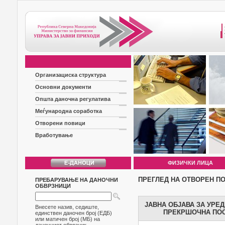
Организациска структура
Основни документи
Општа даночна регулатива
Меѓународна соработка
Отворени повици
Вработување
ФИЗИЧКИ ЛИЦА
ПРЕГЛЕД НА ОТВОРЕН П
ПРЕБАРУВАЊЕ НА ДАНОЧНИ
ОБВРЗНИЦИ
ЈАВНА ОБЈАВА ЗА УРЕ
Внесете назив, седиште,
ПРЕКРШОЧНА ПОС
единствен даночен број (ЕДБ)
или матичен број (МБ) на