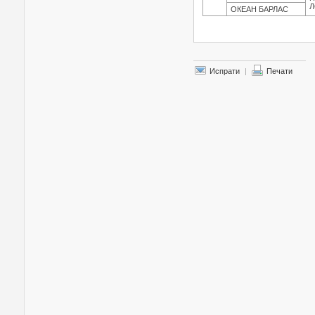
Л
ОКЕАН БАРЛАС
Испрати
|
Печати