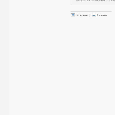
Испрати
|
Печати