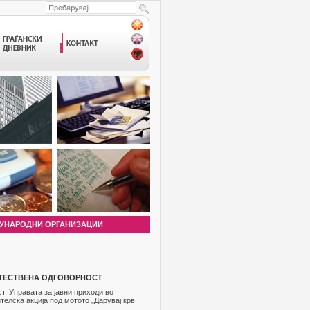
УНАРОДНИ ОРГАНИЗАЦИИ
ШТЕСТВЕНА ОДГОВОРНОСТ
, Управата за јавни приходи во
елска акција под мотото „Дарувај крв