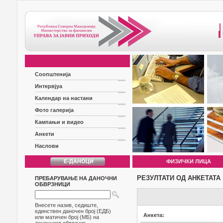
Соопштенија
Интервјуа
Календар на настани
Фото галерија
Кампањи и видео
Анкети
Наслови
ФИЗИЧКИ ЛИЦА
РЕЗУЛТАТИ ОД АНКЕТАТА
ПРЕБАРУВАЊЕ НА ДАНОЧНИ
ОБВРЗНИЦИ
Внесете назив, седиште,
единствен даночен број (ЕДБ)
Анкета:
или матичен број (МБ) на