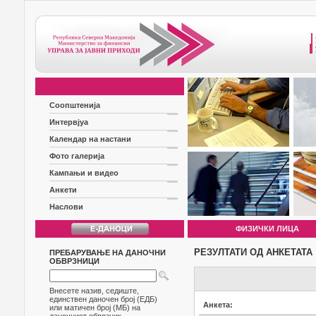
Соопштенија
Интервјуа
Календар на настани
Фото галерија
Кампањи и видео
Анкети
Наслови
ФИЗИЧКИ ЛИЦА
РЕЗУЛТАТИ ОД АНКЕТАТА
ПРЕБАРУВАЊЕ НА ДАНОЧНИ
ОБВРЗНИЦИ
Внесете назив, седиште,
единствен даночен број (ЕДБ)
Анкета:
или матичен број (МБ) на