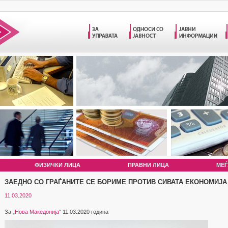
ФИЗИЧКИ ЛИЦА
ПРАВНИ ЛИЦА
МЕЃ
ЗАЕДНО СО ГРАЃАНИТЕ СЕ БОРИМЕ ПРОТИВ СИВАТА ЕКОНОМИЈА
11.03.2020
За „
Нова Македонија
“ 11.03.2020 година