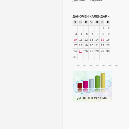
даночниот обврзник
ДАНОЧЕН КАЛЕНДАР
»
П
В
С
Ч
П
С
Н
1
2
3
4
5
6
7
8
9
10
11
12
13
14
15
16
17
18
19
20
21
22
23
24
25
26
27
28
29
30
31