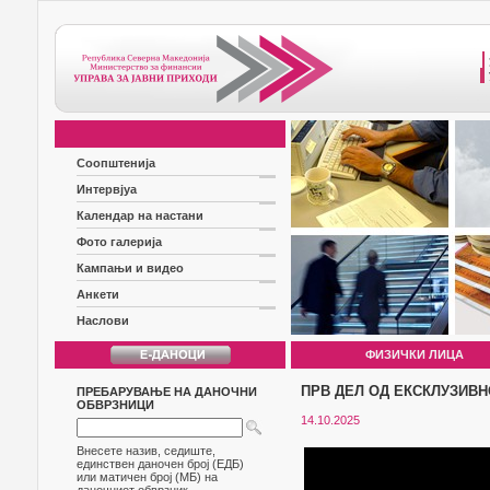
Соопштенија
Интервјуа
Календар на настани
Фото галерија
Кампањи и видео
Анкети
Наслови
ФИЗИЧКИ ЛИЦА
ПРВ ДЕЛ ОД ЕКСКЛУЗИВН
ПРЕБАРУВАЊЕ НА ДАНОЧНИ
ОБВРЗНИЦИ
14.10.2025
Внесете назив, седиште,
единствен даночен број (ЕДБ)
или матичен број (МБ) на