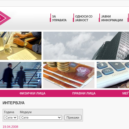
ФИЗИЧКИ ЛИЦА
ПРАВНИ ЛИЦА
МЕЃ
ИНТЕРВЈУА
Година
Медиум
19.04.2008