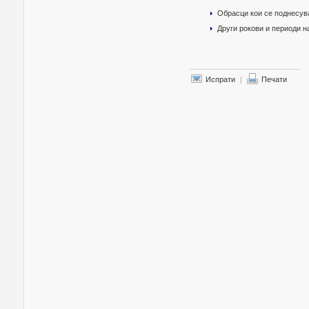
Обрасци кои се поднесув
Други рокови и периоди 
Испрати
|
Печати