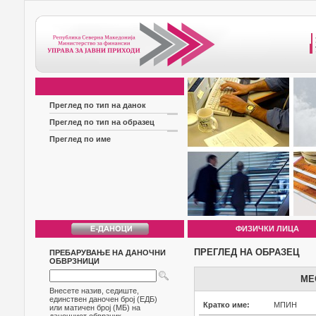
Преглед по тип на данок
Преглед по тип на образец
Преглед по име
ФИЗИЧКИ ЛИЦА
ПРЕГЛЕД НА ОБРАЗЕЦ
ПРЕБАРУВАЊЕ НА ДАНОЧНИ
ОБВРЗНИЦИ
МЕ
Внесете назив, седиште,
единствен даночен број (ЕДБ)
Кратко име:
МПИН
или матичен број (МБ) на