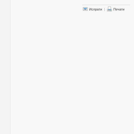
Испрати
|
Печати