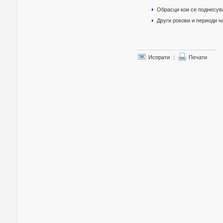
Обрасци кои се поднесув
Други рокови и периоди 
Испрати
|
Печати