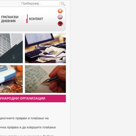
УНАРОДНИ ОРГАНИЗАЦИИ
аночните пријави и плаќање на
очна пријава и да извршите плаќање