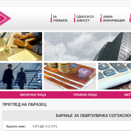
ФИЗИЧКИ ЛИЦА
ПРАВНИ ЛИЦА
МЕЃ
ПРЕГЛЕД НА ОБРАЗЕЦ
БАРАЊЕ ЗА ОБВРЗУВАЧКА СОГЛАСНО
Кратко име:
УЈП-ДИ-З.2-57/1