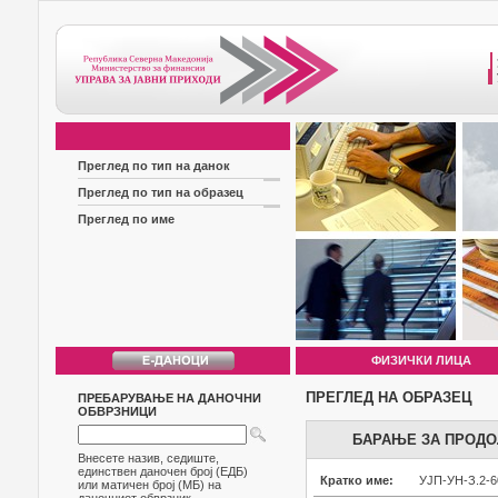
Преглед по тип на данок
Преглед по тип на образец
Преглед по име
ФИЗИЧКИ ЛИЦА
ПРЕГЛЕД НА ОБРАЗЕЦ
ПРЕБАРУВАЊЕ НА ДАНОЧНИ
ОБВРЗНИЦИ
БАРАЊЕ ЗА ПРОДО
Внесете назив, седиште,
единствен даночен број (ЕДБ)
Кратко име:
УЈП-УН-З.2-6
или матичен број (МБ) на